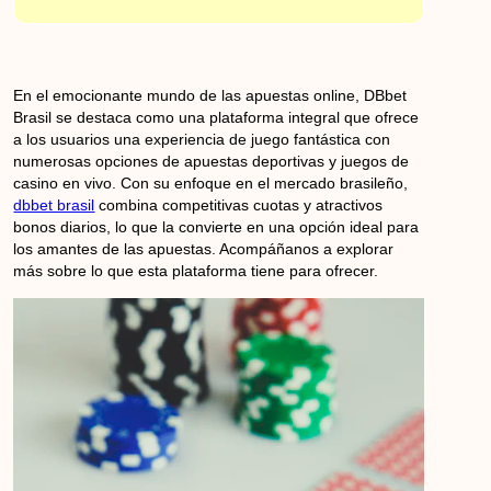
En el emocionante mundo de las apuestas online, DBbet
Brasil se destaca como una plataforma integral que ofrece
a los usuarios una experiencia de juego fantástica con
numerosas opciones de apuestas deportivas y juegos de
casino en vivo. Con su enfoque en el mercado brasileño,
dbbet brasil
combina competitivas cuotas y atractivos
bonos diarios, lo que la convierte en una opción ideal para
los amantes de las apuestas. Acompáñanos a explorar
más sobre lo que esta plataforma tiene para ofrecer.