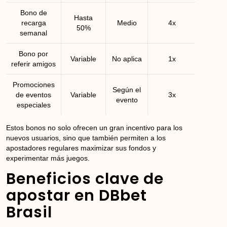
Bono de
Hasta
recarga
Medio
4x
50%
semanal
Bono por
Variable
No aplica
1x
referir amigos
Promociones
Según el
de eventos
Variable
3x
evento
especiales
Estos bonos no solo ofrecen un gran incentivo para los
nuevos usuarios, sino que también permiten a los
apostadores regulares maximizar sus fondos y
experimentar más juegos.
Beneficios clave de
apostar en DBbet
Brasil