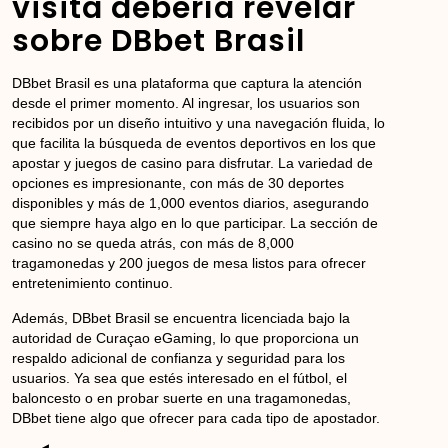
visita debería revelar
sobre DBbet Brasil
DBbet Brasil es una plataforma que captura la atención
desde el primer momento. Al ingresar, los usuarios son
recibidos por un diseño intuitivo y una navegación fluida, lo
que facilita la búsqueda de eventos deportivos en los que
apostar y juegos de casino para disfrutar. La variedad de
opciones es impresionante, con más de 30 deportes
disponibles y más de 1,000 eventos diarios, asegurando
que siempre haya algo en lo que participar. La sección de
casino no se queda atrás, con más de 8,000
tragamonedas y 200 juegos de mesa listos para ofrecer
entretenimiento continuo.
Además, DBbet Brasil se encuentra licenciada bajo la
autoridad de Curaçao eGaming, lo que proporciona un
respaldo adicional de confianza y seguridad para los
usuarios. Ya sea que estés interesado en el fútbol, el
baloncesto o en probar suerte en una tragamonedas,
DBbet tiene algo que ofrecer para cada tipo de apostador.