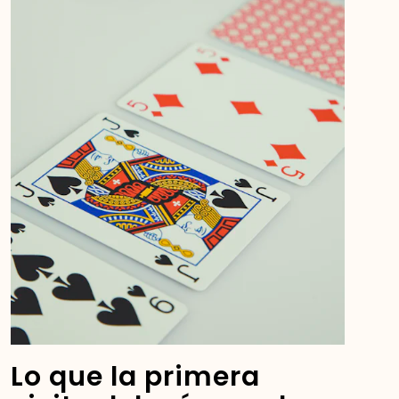
Lo que la primera