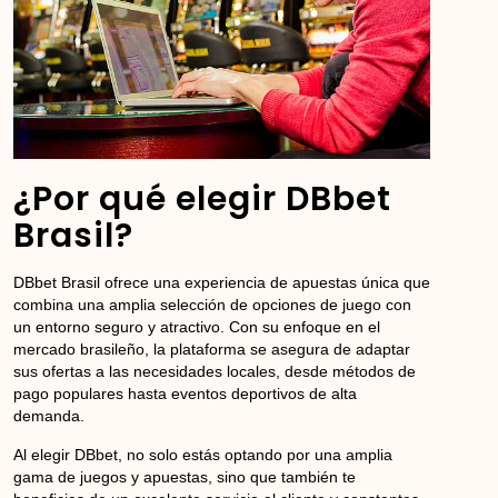
¿Por qué elegir DBbet
Brasil?
DBbet Brasil ofrece una experiencia de apuestas única que
combina una amplia selección de opciones de juego con
un entorno seguro y atractivo. Con su enfoque en el
mercado brasileño, la plataforma se asegura de adaptar
sus ofertas a las necesidades locales, desde métodos de
pago populares hasta eventos deportivos de alta
demanda.
Al elegir DBbet, no solo estás optando por una amplia
gama de juegos y apuestas, sino que también te