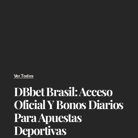
Ver Todos
DBbet Brasil: Acceso
Oficial Y Bonos Diarios
Para Apuestas
Deportivas