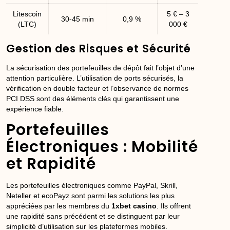
Litescoin
5 € – 3
30-45 min
0,9 %
(LTC)
000 €
Gestion des Risques et Sécurité
La sécurisation des portefeuilles de dépôt fait l’objet d’une
attention particulière. L’utilisation de ports sécurisés, la
vérification en double facteur et l’observance de normes
PCI DSS sont des éléments clés qui garantissent une
expérience fiable.
Portefeuilles
Électroniques : Mobilité
et Rapidité
Les portefeuilles électroniques comme PayPal, Skrill,
Neteller et ecoPayz sont parmi les solutions les plus
appréciées par les membres du
1xbet casino
. Ils offrent
une rapidité sans précédent et se distinguent par leur
simplicité d’utilisation sur les plateformes mobiles.