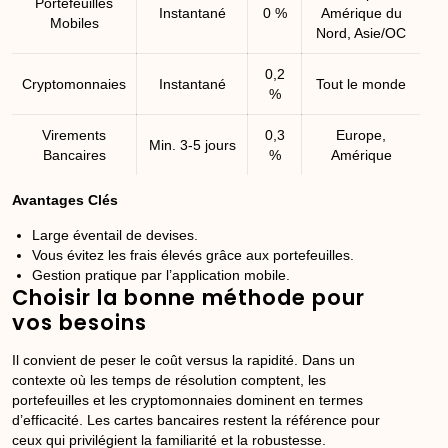
Portefeuilles
Instantané
0 %
Amérique du
Mobiles
Nord, Asie/OC
0,2
Cryptomonnaies
Instantané
Tout le monde
%
Virements
0,3
Europe,
Min. 3-5 jours
Bancaires
%
Amérique
Avantages Clés
Large éventail de devises.
Vous évitez les frais élevés grâce aux portefeuilles.
Gestion pratique par l’application mobile.
Choisir la bonne méthode pour
vos besoins
Il convient de peser le coût versus la rapidité. Dans un
contexte où les temps de résolution comptent, les
portefeuilles et les cryptomonnaies dominent en termes
d’efficacité. Les cartes bancaires restent la référence pour
ceux qui privilégient la familiarité et la robustesse.