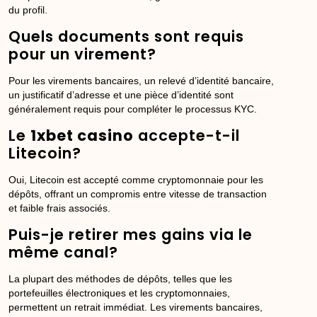
du profil.
Quels documents sont requis
pour un virement?
Pour les virements bancaires, un relevé d’identité bancaire,
un justificatif d’adresse et une pièce d’identité sont
généralement requis pour compléter le processus KYC.
Le
1xbet casino
accepte-t-il
Litecoin?
Oui, Litecoin est accepté comme cryptomonnaie pour les
dépôts, offrant un compromis entre vitesse de transaction
et faible frais associés.
Puis-je retirer mes gains via le
même canal?
La plupart des méthodes de dépôts, telles que les
portefeuilles électroniques et les cryptomonnaies,
permettent un retrait immédiat. Les virements bancaires,