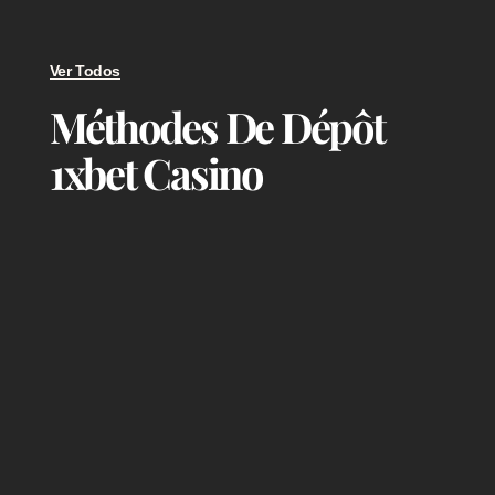
Ver Todos
Méthodes De Dépôt
1xbet Casino