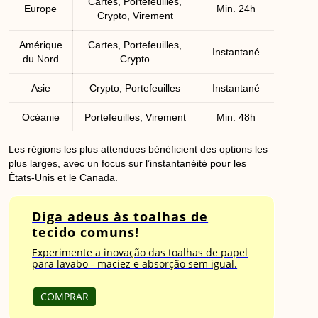
Cartes, Portefeuilles,
Europe
Min. 24h
Crypto, Virement
Amérique
Cartes, Portefeuilles,
Instantané
du Nord
Crypto
Asie
Crypto, Portefeuilles
Instantané
Océanie
Portefeuilles, Virement
Min. 48h
Les régions les plus attendues bénéficient des options les
plus larges, avec un focus sur l’instantanéité pour les
États-Unis et le Canada.
Diga adeus às toalhas de
tecido comuns!
Experimente a inovação das toalhas de papel
para lavabo - maciez e absorção sem igual.
COMPRAR