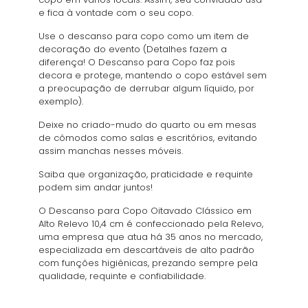
e fica à vontade com o seu copo.
Use o descanso para copo como um item de
decoração do evento (Detalhes fazem a
diferença! O Descanso para Copo faz pois
decora e protege, mantendo o copo estável sem
a preocupação de derrubar algum líquido, por
exemplo).
Deixe no criado-mudo do quarto ou em mesas
de cômodos como salas e escritórios, evitando
assim manchas nesses móveis.
Saiba que organização, praticidade e requinte
podem sim andar juntos!
O Descanso para Copo Oitavado Clássico em
Alto Relevo 10,4 cm é confeccionado pela Relevo,
uma empresa que atua há 35 anos no mercado,
especializada em descartáveis de alto padrão
com funções higiênicas, prezando sempre pela
qualidade, requinte e confiabilidade.