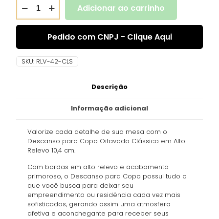
Adicionar ao carrinho
Pedido com CNPJ - Clique Aqui
SKU:
RLV-42-CLS
Descrição
Informação adicional
Valorize cada detalhe de sua mesa com o
Descanso para Copo Oitavado Clássico em Alto
Relevo 10,4 cm.
Com bordas em alto relevo e acabamento
primoroso, o Descanso para Copo possui tudo o
que você busca para deixar seu
empreendimento ou residência cada vez mais
sofisticados, gerando assim uma atmosfera
afetiva e aconchegante para receber seus