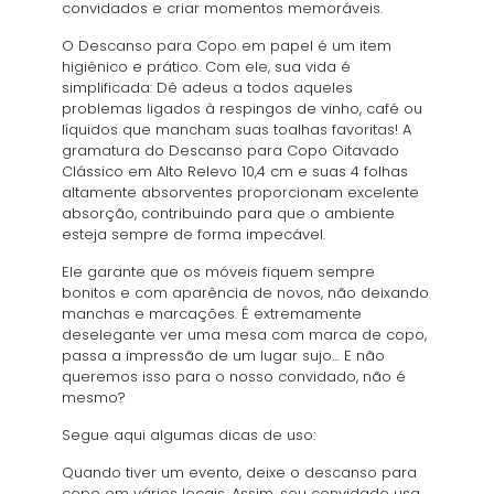
convidados e criar momentos memoráveis.
O Descanso para Copo em papel é um item
higiênico e prático. Com ele, sua vida é
simplificada: Dê adeus a todos aqueles
problemas ligados à respingos de vinho, café ou
líquidos que mancham suas toalhas favoritas! A
gramatura do Descanso para Copo Oitavado
Clássico em Alto Relevo 10,4 cm e suas 4 folhas
altamente absorventes proporcionam excelente
absorção, contribuindo para que o ambiente
esteja sempre de forma impecável.
Ele garante que os móveis fiquem sempre
bonitos e com aparência de novos, não deixando
manchas e marcações. É extremamente
deselegante ver uma mesa com marca de copo,
passa a impressão de um lugar sujo… E não
queremos isso para o nosso convidado, não é
mesmo?
Segue aqui algumas dicas de uso:
Quando tiver um evento, deixe o descanso para
copo em vários locais. Assim, seu convidado usa