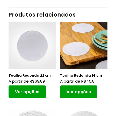
Produtos relacionados
Toalha Redonda 22 cm
Toalha Redonda 14 cm
A partir de
R$
69,89
A partir de
R$
45,81
Ver opções
Ver opções