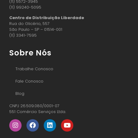
(11) 5572-3945
(11) 99240-5095
Centro de Distribuição Liberdade
Rua do Glicério, 557
São Paulo – SP – 01514-001
(11) 3341-7595
Sobre Nós
Trabalhe Conosco
Fale Conosco
Blog
CNPJ 26.509.080/0001-07
551 Comércio Serviços Ltda.