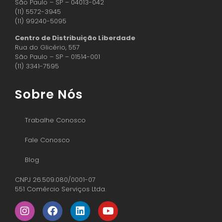
São Paulo – SP – 04013-042
(11) 5572-3945
(11) 99240-5095
Centro de Distribuição Liberdade
Rua do Glicério, 557
São Paulo – SP – 01514-001
(11) 3341-7595
Sobre Nós
Trabalhe Conosco
Fale Conosco
Blog
CNPJ 26.509.080/0001-07
551 Comércio Serviços Ltda.