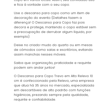
e fica à vontade com o seu copo.
Use o descanso para copo como um item de
decoração do evento (Detalhes fazem a
diferença! O Descanso para Copo faz pois
decora e protege, mantendo o copo estável sem
a preocupação de derrubar algum líquido, por
exemplo).
Deixe no criado-mudo do quarto ou em mesas
de cômodos como salas e escritórios, evitando
assim manchas nesses móveis.
Saiba que organização, praticidade e requinte
podem sim andar juntos!
O Descanso para Copo Trevo em Alto Relevo 10
cm é confeccionado pela Relevo, uma empresa
que atua há 35 anos no mercado, especializada
em descartáveis de alto padrão com funções
higiênicas, prezando sempre pela qualidade,
requinte e confiabilidade.