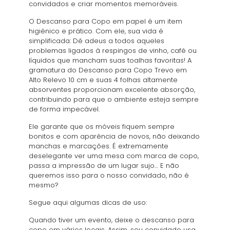
convidados e criar momentos memoráveis.
O Descanso para Copo em papel é um item
higiênico e prático. Com ele, sua vida é
simplificada: Dê adeus a todos aqueles
problemas ligados à respingos de vinho, café ou
líquidos que mancham suas toalhas favoritas! A
gramatura do Descanso para Copo Trevo em
Alto Relevo 10 cm e suas 4 folhas altamente
absorventes proporcionam excelente absorção,
contribuindo para que o ambiente esteja sempre
de forma impecável.
Ele garante que os móveis fiquem sempre
bonitos e com aparência de novos, não deixando
manchas e marcações. É extremamente
deselegante ver uma mesa com marca de copo,
passa a impressão de um lugar sujo… E não
queremos isso para o nosso convidado, não é
mesmo?
Segue aqui algumas dicas de uso:
Quando tiver um evento, deixe o descanso para
copo em vários locais. Assim, seu convidado usa