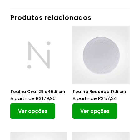
Produtos relacionados
Toalha Oval 29 x 45,5 cm
Toalha Redonda 17,5 cm
A partir de
R$
179,90
A partir de
R$
57,34
Ver opções
Ver opções