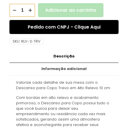
Adicionar ao carrinho
Pedido com CNPJ - Clique Aqui
SKU:
RLV-3-TRV
Descrição
Informação adicional
Valorize cada detalhe de sua mesa com o
Descanso para Copo Trevo em Alto Relevo 10 cm.
Com bordas em alto relevo e acabamento
primoroso, o Descanso para Copo possui tudo o
que você busca para deixar seu
empreendimento ou residência cada vez mais
sofisticados, gerando assim uma atmosfera
afetiva e aconchegante para receber seus