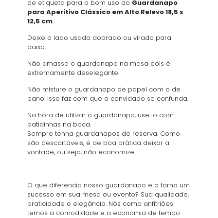
de etiqueta para o bom uso do
Guardanapo
para Aperitivo Clássico em Alto Relevo 18,5 x
12,5 cm
:
Deixe o lado usado dobrado ou virado para
baixo.
Não amasse o guardanapo na mesa pois é
extremamente deselegante.
Não misture o guardanapo de papel com o de
pano. Isso faz com que o convidado se confunda.
Na hora de utilizar o guardanapo, use-o com
batidinhas na boca.
Sempre tenha guardanapos de reserva. Como
são descartáveis, é de boa prática deixar a
vontade, ou seja, não economize.
O que diferencia nosso guardanapo e o torna um
sucesso em sua mesa ou evento? Sua qualidade,
praticidade e elegância. Nós como anfitriões
temos a comodidade e a economia de tempo