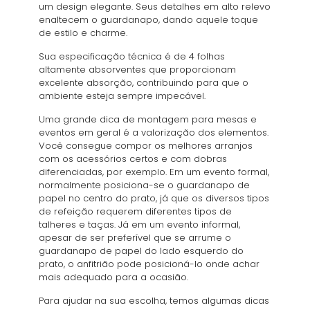
um design elegante. Seus detalhes em alto relevo
enaltecem o guardanapo, dando aquele toque
de estilo e charme.
Sua especificação técnica é de 4 folhas
altamente absorventes que proporcionam
excelente absorção, contribuindo para que o
ambiente esteja sempre impecável.
Uma grande dica de montagem para mesas e
eventos em geral é a valorização dos elementos.
Você consegue compor os melhores arranjos
com os acessórios certos e com dobras
diferenciadas, por exemplo. Em um evento formal,
normalmente posiciona-se o guardanapo de
papel no centro do prato, já que os diversos tipos
de refeição requerem diferentes tipos de
talheres e taças. Já em um evento informal,
apesar de ser preferível que se arrume o
guardanapo de papel do lado esquerdo do
prato, o anfitrião pode posicioná-lo onde achar
mais adequado para a ocasião.
Para ajudar na sua escolha, temos algumas dicas