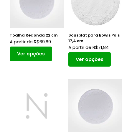
Toalha Redonda 22 cm
Sousplat para Bowls Pois
17,4 cm
A partir de
R$
69,89
A partir de
R$
71,84
Ver opções
Ver opções