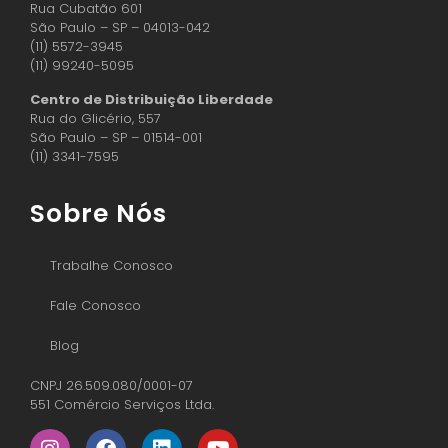
Rua Cubatão 601
São Paulo – SP – 04013-042
(11) 5572-3945
(11) 99240-5095
Centro de Distribuição Liberdade
Rua do Glicério, 557
São Paulo – SP – 01514-001
(11) 3341-7595
Sobre Nós
Trabalhe Conosco
Fale Conosco
Blog
CNPJ 26.509.080/0001-07
551 Comércio Serviços Ltda.