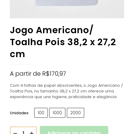
Jogo Americano/
Toalha Pois 38,2 x 27,2
cm
A partir de
R$
170,97
Com 4 folhas de papel absorventes, o Jogo Americano /
Toalha Pois, no tamanho 38,2 x 27,2 cm oferece uma
experiência que une higiene, praticidade e elegância
100
1000
2000
Unidades
Adicionar ao carrinho