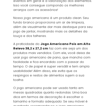
eventos em geral é a valorização dos elementos.
Isso você consegue compondo os melhores
arranjos com os acessórios!
Nosso jogo americano é um produto clean. Seu
fundo branco proporciona um ar de limpeza,
além de visualmente dar mais destaque para seu
jogo de jantar, mostrando mais os detalhes da
louça e dos talheres.
A praticidade do
Jogo Americano Pois em Alto
Relevo 38,2 x 27,2 cm
faz com ele seja um dos
produtos mais vendidos. Com ele, você deixa de
usar jogo americano de pano, que mancha com
facilidade e fica encardido com o passar do
tempo. O de papel é super versátil e tem ampla
usabilidade! Além disso, ele evita que os
respingos e restos de alimentos sujem a sua
toalha.
O jogo americano pode ser usado tanto em
mesas quadradas quanto redondas. Uma boa
dica em termos de decoração é escolher o
tamanho e formato adequado: Se seu móvel é
quadrado, recomenda-se o jogo americano