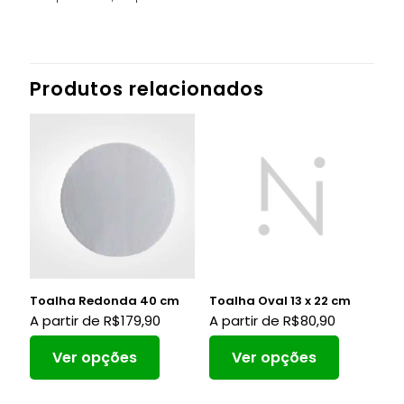
Produtos relacionados
Toalha Redonda 40 cm
Toalha Oval 13 x 22 cm
A partir de
R$
179,90
A partir de
R$
80,90
Ver opções
Ver opções