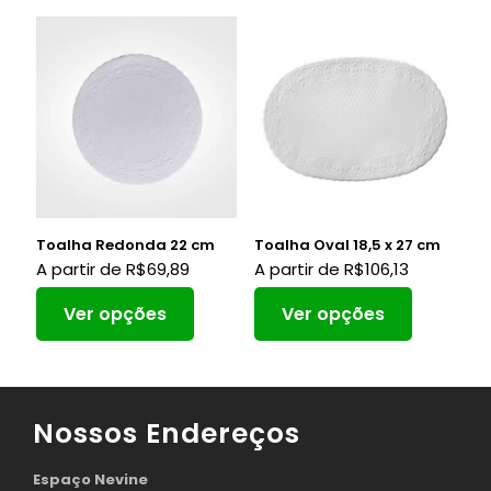
Toalha Redonda 22 cm
Toalha Oval 18,5 x 27 cm
A partir de
R$
69,89
A partir de
R$
106,13
Ver opções
Ver opções
Nossos Endereços
Espaço Nevine