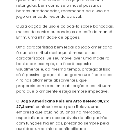
retangular, bem como se o móvel possui as
bordas arredondadas, recomenda-se o uso de
jogo americado redondo ou oval.
Outra opção de uso é colocá-lo sobre bancadas,
mesas de centro ou bandejas de café da manhã.
Enfim, uma infinidade de opções.
Uma característica bem legal do jogo americano
é que ele atribui destaque à mesa e suas
características: Se seu móvel tiver uma madeira
bonita por exemplo, ela ficará exposta
visualmente e, ao mesmo tempo, protegida! Isso
só é possível graças à sua gramatura fina e suas
4 folhas altamente absorventes, que
proporcionam excelente absorção e contribuem
para que o ambiente esteja sempre impecável.
O
Jogo Americano Pois em Alto Relevo 38,2 x
27,2 cm
é confeccionado pela Relevo, uma
empresa que atua há 35 anos no mercado,
especializada em descartáveis de alto padrão
com funções higiênicas, prezando sempre pela
qualidade, requinte e confiabilidade.