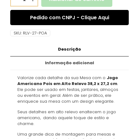
Pedido com CNPJ - Clique Aqui
SKU:
RLV-27-POA
Descrição
Informação adicional
Valorize cada detalhe da sua Mesa com o
Jogo
Americano Pois em Alto Relevo 38,2 x 27,2 cm
.
Ele pode ser usado em festas, jantares, almoços
ou eventos em geral. Além de ser prático, ele
enriquece sua mesa com um design elegante.
Seus detalhes em alto relevo enaltecem o jogo
americano, dando aquele toque de estilo e
charme.
Uma grande dica de montagem para mesas e