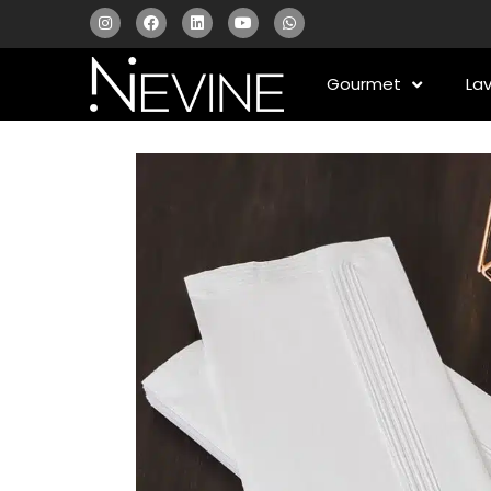
Gourmet
La