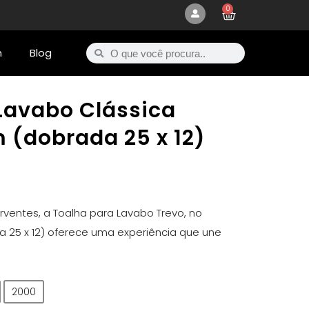
0
m
Blog
Lavabo Clássica
m (dobrada 25 x 12)
ventes, a Toalha para Lavabo Trevo, no
a 25 x 12) oferece uma experiência que une
2000