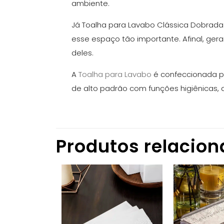
ambiente.
Já Toalha para Lavabo Clássica Dobrada
esse espaço tão importante. Afinal, ge
deles.
A
Toalha para Lavabo
é confeccionada 
de alto padrão com funções higiênicas, q
Produtos relacio