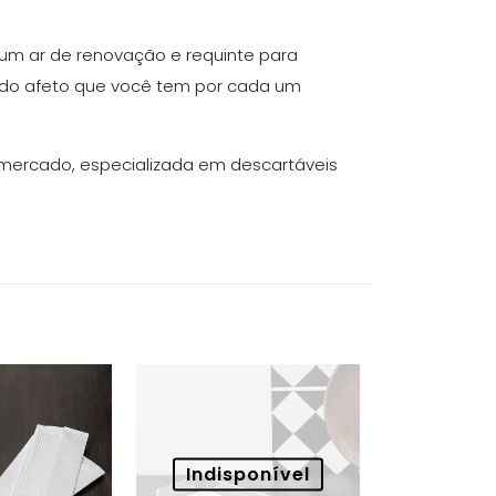
 um ar de renovação e requinte para
todo afeto que você tem por cada um
 mercado, especializada em descartáveis
Indisponível