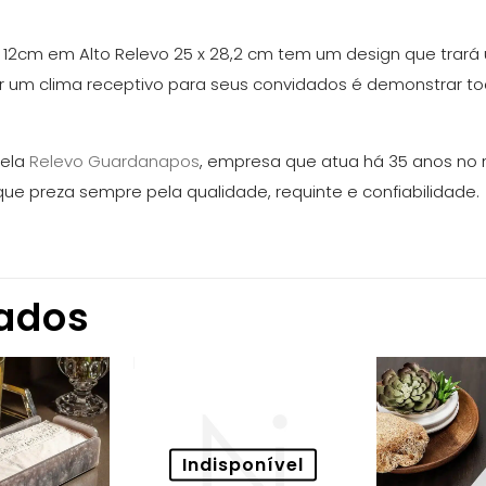
 12cm em Alto Relevo 25 x 28,2 cm tem um design que trará
rar um clima receptivo para seus convidados é demonstrar 
pela
Relevo Guardanapos
, empresa que atua há 35 anos no
ue preza sempre pela qualidade, requinte e confiabilidade.
nados
Indisponível