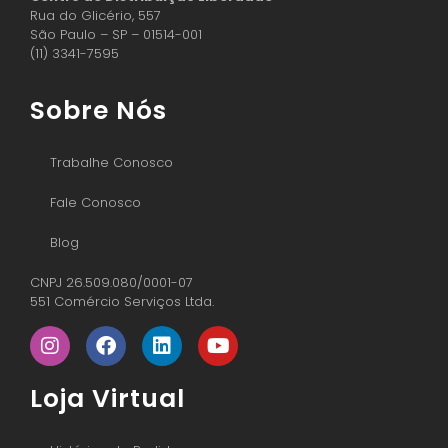
Rua do Glicério, 557
São Paulo – SP – 01514-001
(11) 3341-7595
Sobre Nós
Trabalhe Conosco
Fale Conosco
Blog
CNPJ 26.509.080/0001-07
551 Comércio Serviços Ltda.
Loja Virtual