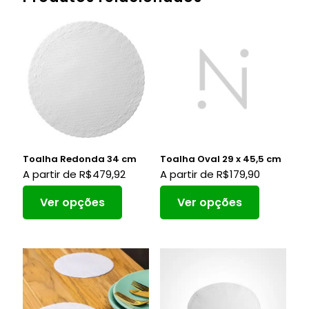
Toalha Redonda 34 cm
Toalha Oval 29 x 45,5 cm
A partir de
R$
479,92
A partir de
R$
179,90
Ver opções
Ver opções