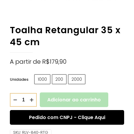
Toalha Retangular 35 x
45 cm
A partir de
R$
179,90
1000
200
2000
Unidades
Adicionar ao carrinho
Pedido com CNPJ - Clique Aqui
SKU:
RLV-840-RTG