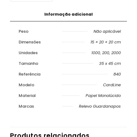
Informação adicional
Peso
Não aplicável
Dimensões
15 × 20 × 20 cm
Unidades
1000, 200, 2000
Tamanho
35 x 45 cm
Referência
840
Modelo
CardLine
Material
Papel Monolúcido
Marcas
Relevo Guardanapos
Produtos relacionados