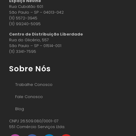
Espaço Nevine
Rua Cubatão 601
São Paulo – SP – 04013-042
(11) 5572-3945
(11) 99240-5095
Centro de Distribuição Liberdade
Rua do Glicério, 557
São Paulo – SP – 01514-001
(11) 3341-7595
Sobre Nós
Trabalhe Conosco
Fale Conosco
Blog
CNPJ 26.509.080/0001-07
551 Comércio Serviços Ltda.