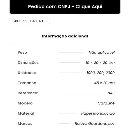
Pedido com CNPJ - Clique Aqui
SKU:
RLV-843-RTG
Informação adicional
Peso
Não aplicável
Dimensões
15 × 20 × 20 cm
Unidades
1000, 200, 2000
Tamanho
45 x 29 cm
Referência
843
Modelo
CardLine
Material
Papel Monolúcido
Marcas
Relevo Guardanapos