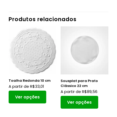
Produtos relacionados
Toalha Redonda 10 cm
Sousplat para Prato
Clássico 22 cm
A partir de
R$
33,01
A partir de
R$
89,56
Ver opções
Ver opções