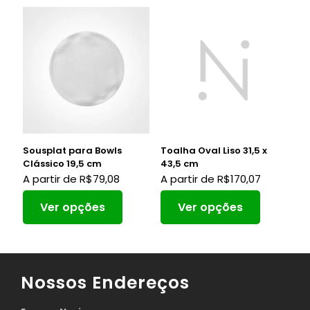
Sousplat para Bowls
Toalha Oval Liso 31,5 x
Clássico 19,5 cm
43,5 cm
A partir de
R$
79,08
A partir de
R$
170,07
Ver opções
Ver opções
Nossos Endereços