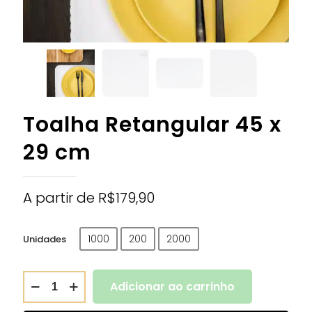
Toalha Retangular 45 x
29 cm
A partir de
R$
179,90
1000
200
2000
Unidades
Adicionar ao carrinho