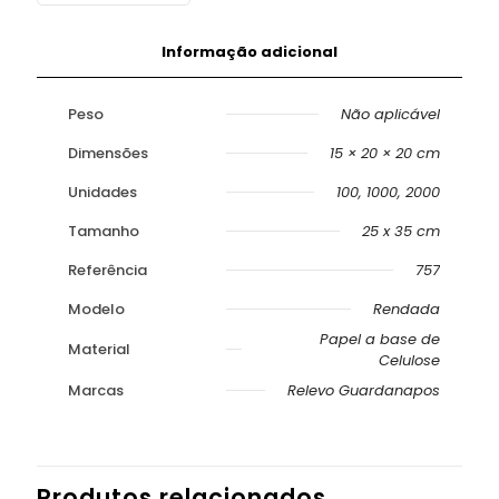
Informação adicional
Peso
Não aplicável
Dimensões
15 × 20 × 20 cm
Unidades
100, 1000, 2000
Tamanho
25 x 35 cm
Referência
757
Modelo
Rendada
Papel a base de
Material
Celulose
Marcas
Relevo Guardanapos
Produtos relacionados