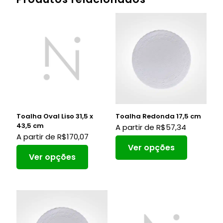
Toalha Oval Liso 31,5 x
Toalha Redonda 17,5 cm
43,5 cm
A partir de
R$
57,34
A partir de
R$
170,07
Ver opções
Ver opções