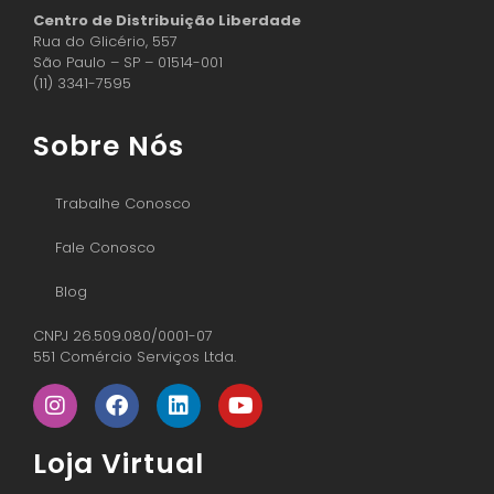
Centro de Distribuição Liberdade
Rua do Glicério, 557
São Paulo – SP – 01514-001
(11) 3341-7595
Sobre Nós
Trabalhe Conosco
Fale Conosco
Blog
CNPJ 26.509.080/0001-07
551 Comércio Serviços Ltda.
Loja Virtual