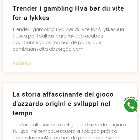
Trender i gambling Hva bør du vite
for å lykkes
Trender i gambling Hva bør du vite for å lykkesSua
busca por toalhas para lavabo acabou
aqui!Conheça as toalhas de papel que
combinam alta absorção com
VER MAIS
La storia affascinante del gioco
d'azzardo origini e sviluppi nel
tempo
La storia affascinante del gioco d'azzardo origini e
sviluppi nel tempoDescubra a solução prática
para o lavabo!As toalhas de papel para lavabo