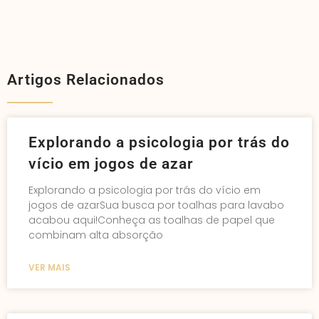
Artigos Relacionados
Explorando a psicologia por trás do
vício em jogos de azar
Explorando a psicologia por trás do vício em
jogos de azarSua busca por toalhas para lavabo
acabou aqui!Conheça as toalhas de papel que
combinam alta absorção
VER MAIS