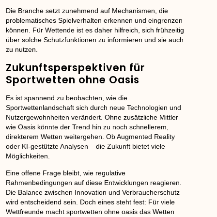
Die Branche setzt zunehmend auf Mechanismen, die
problematisches Spielverhalten erkennen und eingrenzen
können. Für Wettende ist es daher hilfreich, sich frühzeitig
über solche Schutzfunktionen zu informieren und sie auch
zu nutzen.
Zukunftsperspektiven für
Sportwetten ohne Oasis
Es ist spannend zu beobachten, wie die
Sportwettenlandschaft sich durch neue Technologien und
Nutzergewohnheiten verändert. Ohne zusätzliche Mittler
wie Oasis könnte der Trend hin zu noch schnellerem,
direkterem Wetten weitergehen. Ob Augmented Reality
oder KI-gestützte Analysen – die Zukunft bietet viele
Möglichkeiten.
Eine offene Frage bleibt, wie regulative
Rahmenbedingungen auf diese Entwicklungen reagieren.
Die Balance zwischen Innovation und Verbraucherschutz
wird entscheidend sein. Doch eines steht fest: Für viele
Wettfreunde macht sportwetten ohne oasis das Wetten