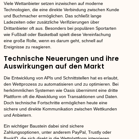
Viele Wettanbieter setzen inzwischen auf moderne
Technologien, die eine direkte Verbindung zwischen Kunde
und Buchmacher ermöglichen. Das schließt lange
Ladezeiten oder zusätzliche Verifizierungen über
Drittanbieter oft aus. Besonders bei populären Sportarten
wie Fußball oder Basketball spielt diese Vereinfachung
eine große Rolle, wenn es darum geht, schnell auf
Ereignisse zu reagieren.
Technische Neuerungen und ihre
Auswirkungen auf den Markt
Die Entwicklung von APIs und Schnittstellen hat es erlaubt,
den Wettprozess zu automatisieren und zu optimieren. Bei
herkömmlichen Systemen wie Oasis übernimmt eine dritte
Plattform oft die Abwicklung von Transaktionen und Daten.
Doch technische Fortschritte ermöglichen heute eine
sichere und direkte Kommunikation zwischen Wettkunden
und Anbietern.
Ein wichtiger Baustein dabei sind sichere
Zahlungsoptionen, unter anderem PayPal, Trustly oder
BankID, die sich direkt in die Wettplattform integrieren