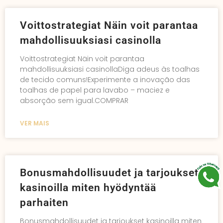
Voittostrategiat Näin voit parantaa
mahdollisuuksiasi casinolla
Voittostrategiat Näin voit parantaa
mahdollisuuksiasi casinollaDiga adeus às toalhas
de tecido comuns!Experimente a inovação das
toalhas de papel para lavabo – maciez e
absorção sem igual.COMPRAR
VER MAIS
Bonusmahdollisuudet ja tarjoukset
kasinoilla miten hyödyntää
parhaiten
Bonusmahdollisuudet ja tarjoukset kasinoilla miten