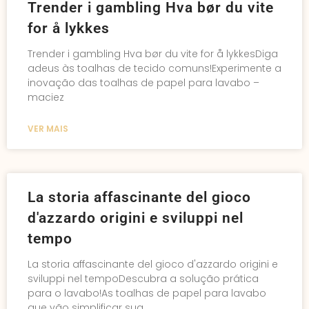
Trender i gambling Hva bør du vite
for å lykkes
Trender i gambling Hva bør du vite for å lykkesDiga
adeus às toalhas de tecido comuns!Experimente a
inovação das toalhas de papel para lavabo –
maciez
VER MAIS
La storia affascinante del gioco
d'azzardo origini e sviluppi nel
tempo
La storia affascinante del gioco d'azzardo origini e
sviluppi nel tempoDescubra a solução prática
para o lavabo!As toalhas de papel para lavabo
que vão simplificar sua