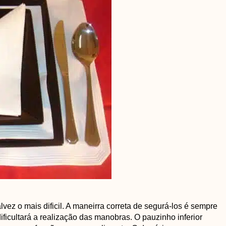
vez o mais dificil. A maneirra correta de segurá-los é sempre
dificultará a realização das manobras. O pauzinho inferior