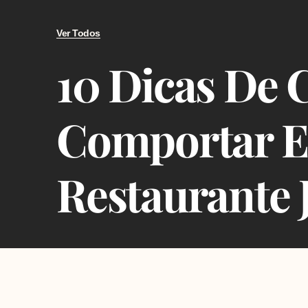
Ver Todos
10 Dicas De
Comportar 
Restaurante 