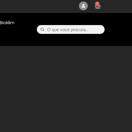
0
Bioklim