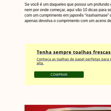
Se você é um daqueles que possui um profundo d
nem por onde começar, aqui vão 10 dicas para se
com um cumprimento em japonês “irashaimase” qu
apenas devolva o cumprimento com um aceno de
Tenha sempre toalhas frescas 
Conheça as toalhas de papel perfeitas para
alta.
COMPRAR