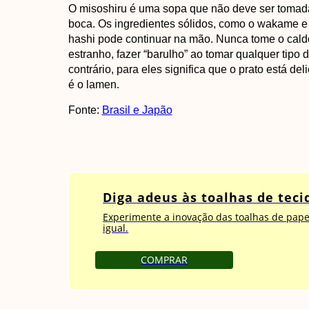
O misoshiru é uma sopa que não deve ser tomada 
boca. Os ingredientes sólidos, como o wakame e 
hashi pode continuar na mão. Nunca tome o cal
estranho, fazer “barulho” ao tomar qualquer tipo
contrário, para eles significa que o prato está d
é o lamen.
Fonte:
Brasil e Japão
Diga adeus às toalhas de tec
Experimente a inovação das toalhas de pape
igual.
COMPRAR