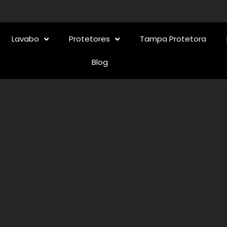
Lavabo
Protetores
Tampa Protetora
Blog