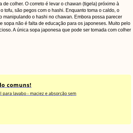
de colher. O correto é levar o chawan (tigela) próximo à
o tofu, são pegos com o hashi. Enquanto toma o caldo, o
do manipulando o hashi no chawan. Embora possa parecer
 de sopa não é falta de educação para os japoneses. Muito pelo
elicioso. A única sopa japonesa que pode ser tomada com colher
ido comuns!
l para lavabo - maciez e absorção sem