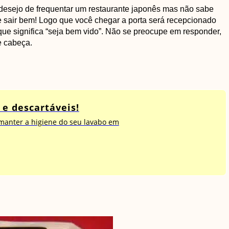
esejo de frequentar um restaurante japonês mas não sabe
 sair bem! Logo que você chegar a porta será recepcionado
e significa “seja bem vido”. Não se preocupe em responder,
 cabeça.
e descartáveis!
 manter a higiene do seu lavabo em