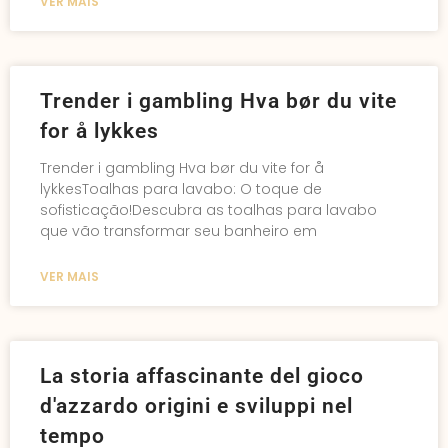
VER MAIS
Trender i gambling Hva bør du vite
for å lykkes
Trender i gambling Hva bør du vite for å
lykkesToalhas para lavabo: O toque de
sofisticação!Descubra as toalhas para lavabo
que vão transformar seu banheiro em
VER MAIS
La storia affascinante del gioco
d'azzardo origini e sviluppi nel
tempo