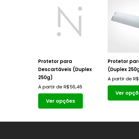
Protetor para
Protetor par
Descartáveis (Duplex
(Duplex 250
250g)
A partir de
R
A partir de
R$
56,46
Ver opçõ
Ver opções