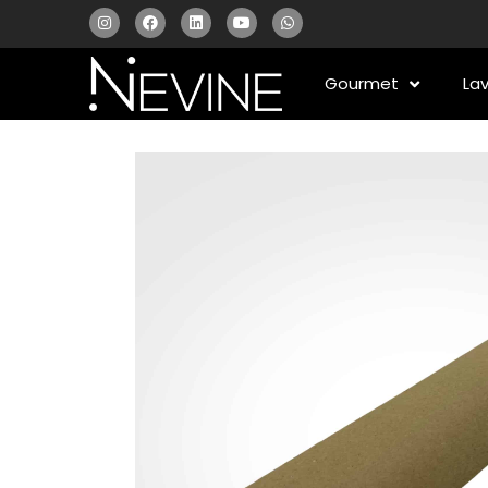
Gourmet
La