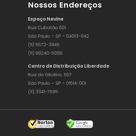
Nossos Endereços
Espaço Nevine
Rua Cubatão 601
São Paulo – SP – 04013-042
(11) 5572-3945
(11) 99240-5095
Centro de Distribuição Liberdade
Rua do Glicério, 557
São Paulo – SP – 01514-001
(11) 3341-7595