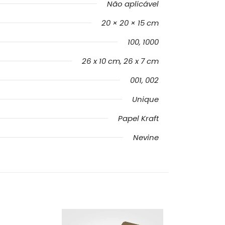
Não aplicável
20 × 20 × 15 cm
100, 1000
26 x 10 cm, 26 x 7 cm
001, 002
Unique
Papel Kraft
Nevine