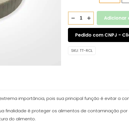
Adicionar 
Pedido com CNPJ - Cli
SKU:
TT-RCL
xtrema importância, pois sua principal função é evitar a c
sua finalidade é proteger os alimentos de contaminação po
ura do alimento.