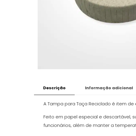
Descrição
Informação adicional
A Tampa para Taça Reciclado é item de e
Feito em papel especial e descartável, 
funcionários, além de manter a temperat