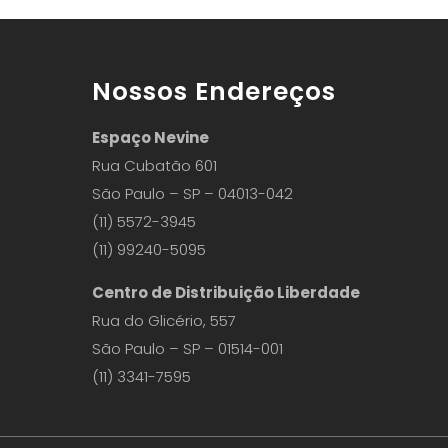
Nossos Endereços
Espaço Nevine
Rua Cubatão 601
São Paulo – SP – 04013-042
(11) 5572-3945
(11) 99240-5095
Centro de Distribuição Liberdade
Rua do Glicério, 557
São Paulo – SP – 01514-001
(11) 3341-7595