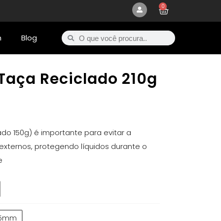
0
m
Blog
Taça Reciclado 210g
o 150g) é importante para evitar a
xternos, protegendo líquidos durante o
e
5mm