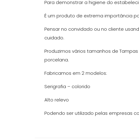
Para demonstrar a higiene do estabelecime
É um produto de extrema importância pa
Pensar no convidado ou no cliente usa
cuidado.
Produzimos vários tamanhos de Tampas q
porcelana.
Fabricamos em 2 modelos:
Serigrafia – colorido
Alto relevo
Podendo ser utilizado pelas empresas 