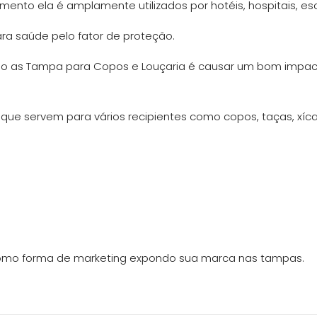
nto ela é amplamente utilizados por hotéis, hospitais, escri
ra saúde pelo fator de proteção.
ndo as Tampa para Copos e Louçaria é causar um bom imp
ue servem para vários recipientes como copos, taças, xícar
como forma de marketing expondo sua marca nas tampas.