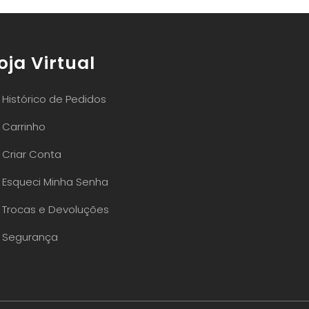
oja Virtual
Histórico de Pedidos
Carrinho
Criar Conta
Esqueci Minha Senha
Trocas e Devoluções
Segurança