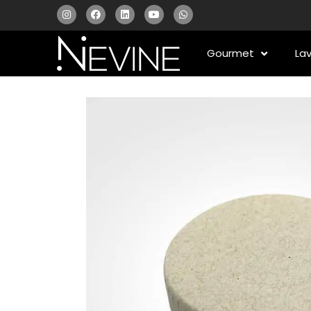
Gourmet
La