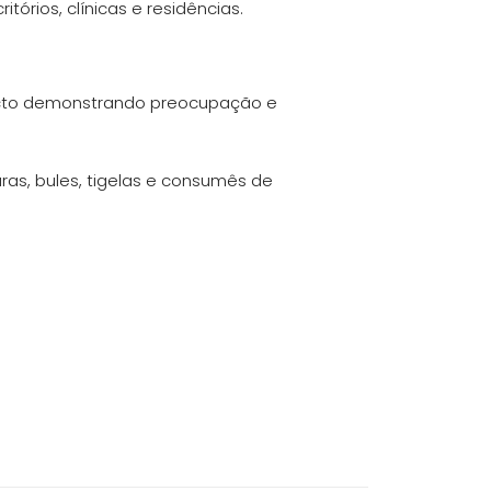
tórios, clínicas e residências.
acto demonstrando preocupação e
as, bules, tigelas e consumês de