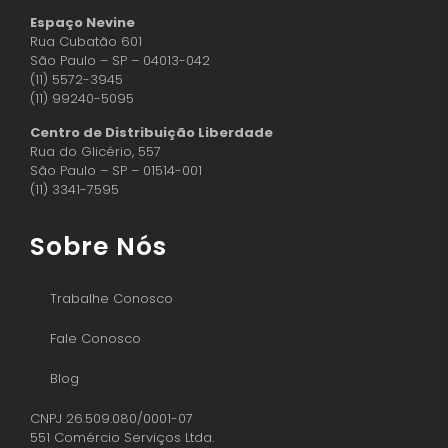
Espaço Nevine
Rua Cubatão 601
São Paulo – SP – 04013-042
(11) 5572-3945
(11) 99240-5095
Centro de Distribuição Liberdade
Rua do Glicério, 557
São Paulo – SP – 01514-001
(11) 3341-7595
Sobre Nós
Trabalhe Conosco
Fale Conosco
Blog
CNPJ 26.509.080/0001-07
551 Comércio Serviços Ltda.