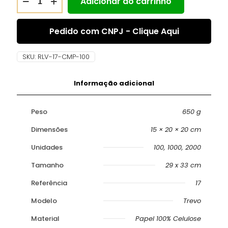
Adicionar ao carrinho
Pedido com CNPJ - Clique Aqui
SKU:
RLV-17-CMP-100
Informação adicional
Peso
650 g
Dimensões
15 × 20 × 20 cm
Unidades
100, 1000, 2000
Tamanho
29 x 33 cm
Referência
17
Modelo
Trevo
Material
Papel 100% Celulose