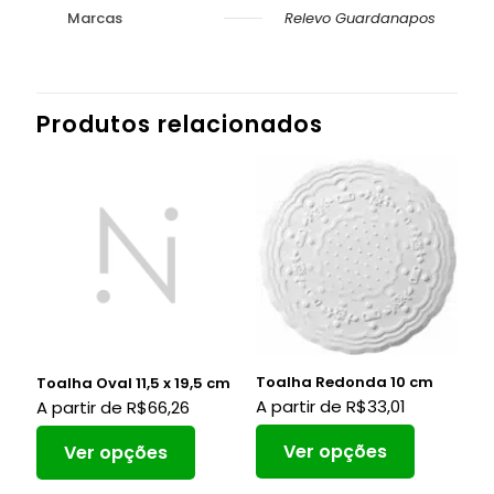
Marcas
Relevo Guardanapos
Produtos relacionados
Toalha Redonda 10 cm
Toalha Oval 11,5 x 19,5 cm
A partir de
R$
33,01
A partir de
R$
66,26
Ver opções
Ver opções