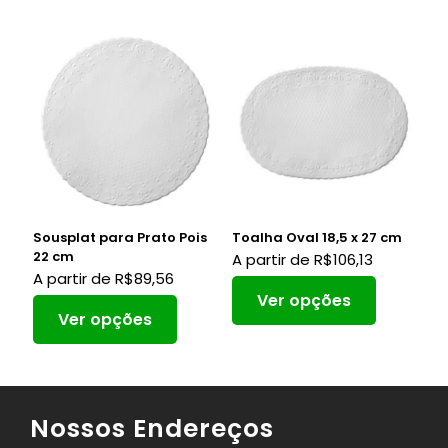
Sousplat para Prato Pois
Toalha Oval 18,5 x 27 cm
22 cm
A partir de
R$
106,13
A partir de
R$
89,56
Ver opções
Ver opções
Nossos Endereços