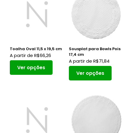
Toalha Oval 11,5 x 19,5 cm
Sousplat para Bowls Pois
17,4 cm
A partir de
R$
66,26
A partir de
R$
71,84
Ver opções
Ver opções