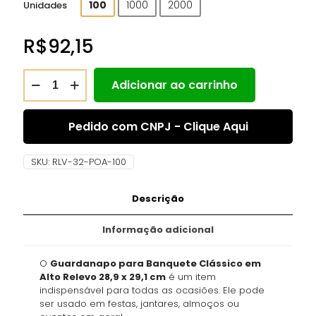
100
1000
2000
Unidades
R$
92,15
Adicionar ao carrinho
Pedido com CNPJ - Clique Aqui
SKU:
RLV-32-POA-100
Descrição
Informação adicional
O
Guardanapo para Banquete Clássico em
Alto Relevo 28,9 x 29,1 cm
é um item
indispensável para todas as ocasiões. Ele pode
ser usado em festas, jantares, almoços ou