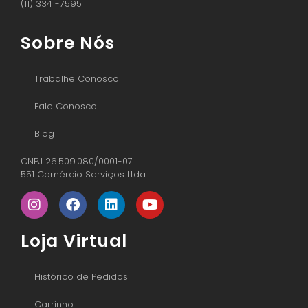
(11) 3341-7595
Sobre Nós
Trabalhe Conosco
Fale Conosco
Blog
CNPJ 26.509.080/0001-07
551 Comércio Serviços Ltda.
Loja Virtual
Histórico de Pedidos
Carrinho