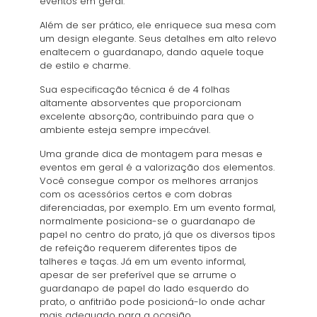
eventos em geral.
Além de ser prático, ele enriquece sua mesa com
um design elegante. Seus detalhes em alto relevo
enaltecem o guardanapo, dando aquele toque
de estilo e charme.
Sua especificação técnica é de 4 folhas
altamente absorventes que proporcionam
excelente absorção, contribuindo para que o
ambiente esteja sempre impecável.
Uma grande dica de montagem para mesas e
eventos em geral é a valorização dos elementos.
Você consegue compor os melhores arranjos
com os acessórios certos e com dobras
diferenciadas, por exemplo. Em um evento formal,
normalmente posiciona-se o guardanapo de
papel no centro do prato, já que os diversos tipos
de refeição requerem diferentes tipos de
talheres e taças. Já em um evento informal,
apesar de ser preferível que se arrume o
guardanapo de papel do lado esquerdo do
prato, o anfitrião pode posicioná-lo onde achar
mais adequado para a ocasião.