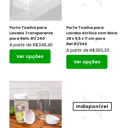
Porta Toalha para
Porta Toalha para
Lavabo Transparente
Lavabo Acrílico com Mola
para Refs. 81/ 240
28 x 9,5 x 11 cm para
Ref.81/240
A partir de
R$
348,40
A partir de
R$
365,33
Ver opções
Ver opções
Indisponível