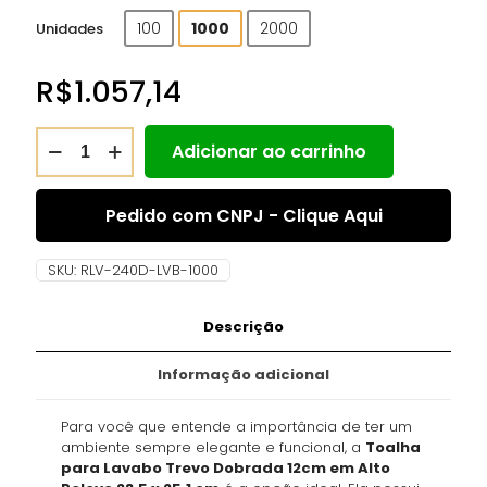
100
1000
2000
Unidades
R$
1.057,14
Adicionar ao carrinho
Pedido com CNPJ - Clique Aqui
SKU:
RLV-240D-LVB-1000
Descrição
Informação adicional
Para você que entende a importância de ter um
ambiente sempre elegante e funcional, a
Toalha
para Lavabo Trevo Dobrada 12cm em Alto