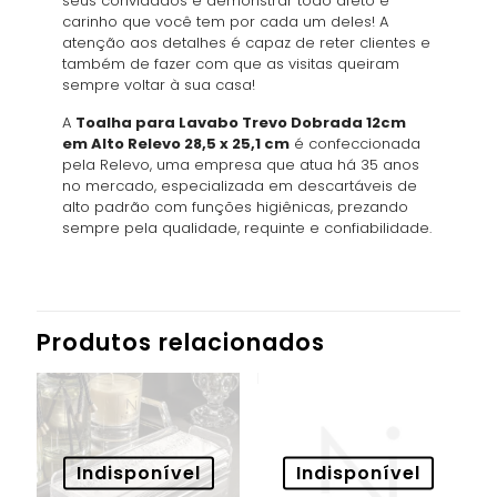
seus convidados é demonstrar todo afeto e
carinho que você tem por cada um deles! A
atenção aos detalhes é capaz de reter clientes e
também de fazer com que as visitas queiram
sempre voltar à sua casa!
A
Toalha para Lavabo Trevo Dobrada 12cm
em Alto Relevo 28,5 x 25,1 cm
é confeccionada
pela Relevo, uma empresa que atua há 35 anos
no mercado, especializada em descartáveis de
alto padrão com funções higiênicas, prezando
sempre pela qualidade, requinte e confiabilidade.
Produtos relacionados
Indisponível
Indisponível