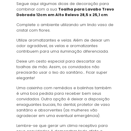
Segue aqui algumas dicas de decoração para
combinar com a sua
Toalha para Lavabo Trevo
Dobrada 12cm em Alto Relevo 28,5 x 25,1 cm
:
Complete o ambiente utilizando um lindo vaso de
cristal com flores.
Utilize aromatizantes e velas. Além de deixar um
odor agradável, as velas e aromatizantes
contribuem para uma iluminação diferenciada.
Deixe um cesto especial para descartar as
toalhas de mão. Assim, os convidados não
precisarão usar o lixo do sanitário… Ficar super
elegante!
Uma caixinha com remédios e balinhas também
é uma boa pedida para receber bem seus
convidados. Outra opção é deixar a disposição
enxaguantes bucais, fio dental, protetor de vaso
sanitário e absorventes (as mulheres vão
agradecer em uma eventual emergência).
Lembre-se que gerar um clima receptivo para