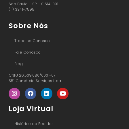
São Paulo – SP – 01514-001
(11) 3341-7595
Sobre Nós
Trabalhe Conosco
Fale Conosco
Blog
CNPJ 26.509.080/0001-07
551 Comércio Serviços Ltda.
Loja Virtual
Histórico de Pedidos