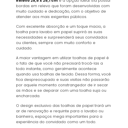
Relevo 28,5 x 25,1 cm
é a opção ideal. Ela possui
bordas em relevo que foram desenvolvidas com
muito cuidado e dedicação, com o objetivo de
atender aos mais exigentes públicos.
Com excelente absorção e um toque macio, a
toalha para lavabo em papel suprirá as suas
necessidades e surpreenderá seus convidados
ou clientes, sempre com muito conforto e
cuidado.
A maior vantagem em utilizar toalhas de papel é
o fato de que você não precisará trocá-las a
todo instante, como geralmente acontece
quando usa toalhas de tecido. Dessa forma, você
fica despreocupado e suas visitas não passarão
por aquele momento constrangedor de ir secar
as mãos e se deparar com uma toalha suja ou
encharcada.
O design exclusivo das toalhas de papel trará um
ar de renovação e requinte para o lavabo ou
banheiro, espaços mega importantes para a
experiência do convidado como um todo.